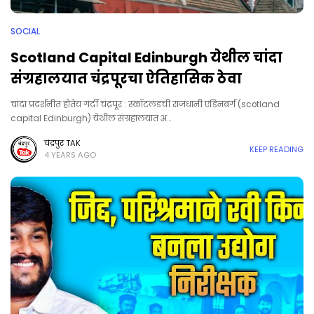
SOCIAL
Scotland Capital Edinburgh येथील चांदा
संग्रहालयात चंद्रपूरचा ऐतिहासिक ठेवा
चांदा प्रदर्शनीत होतेय गर्दी चंद्रपूर : स्कॉटलंडची राजधानी एडिनबर्ग (scotland
capital Edinburgh) येथील संग्रहालयात अ…
चंद्रपुर TAK
KEEP READING
4 YEARS AGO