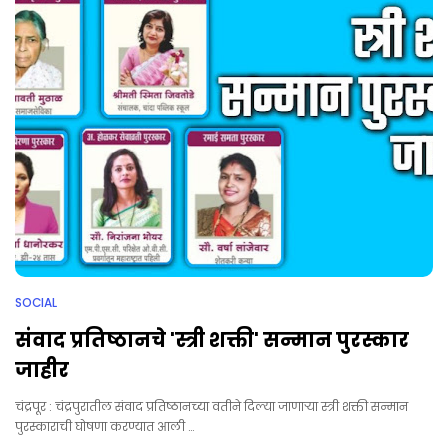
SOCIAL
संवाद प्रतिष्ठानचे 'स्त्री शक्ती' सन्मान पुरस्कार
जाहीर
चंद्रपूर : चंद्रपुरातील संवाद प्रतिष्ठानच्या वतीने दिल्या जाणार्‍या स्त्री शक्ती सन्मान
पुरस्काराची घोषणा करण्यात आली …