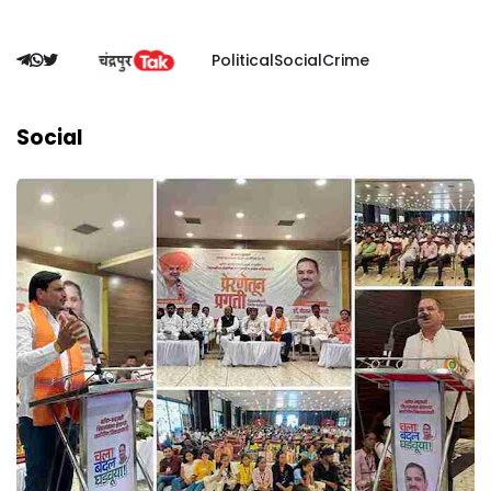
Political
Social
Crime
Social