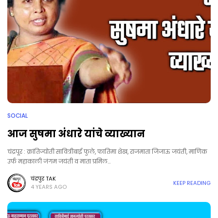
SOCIAL
आज सुषमा अंधारे यांचे व्याख्यान
चंद्रपूर : क्रांतिज्योती सावित्रीबाई फुले, फातिमा शेख, राजमाता जिजाऊ जयंती, माणिक
उर्फ महाकाली जंगम जयंती व माता प्रमिल…
चंद्रपुर TAK
KEEP READING
4 YEARS AGO