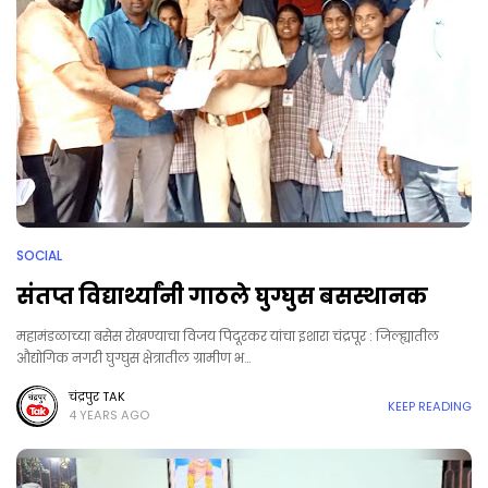
SOCIAL
संतप्त विद्यार्थ्यांनी गाठले घुग्घुस बसस्थानक
महामंडळाच्या बसेस रोखण्याचा विजय पिदूरकर यांचा इशारा चंद्रपूर : जिल्ह्यातील
औद्योगिक नगरी घुग्घुस क्षेत्रातील ग्रामीण भ…
चंद्रपुर TAK
KEEP READING
4 YEARS AGO