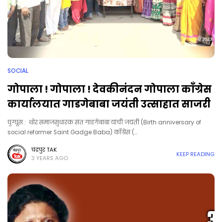
SOCIAL
गोपाला ! गोपाला ! देवकीनंदन गोपाला काँग्रेस
कार्यालयात गाडगेबाबा जयंती उत्साहात साजरी
घुग्घूस : थोर समाजसुधारक संत गाडगेबाबा यांची जयंती (Birth anniversary of
social reformer Saint Gadge Baba) काँग्रेस (…
चंद्रपुर TAK
KEEP READING
3 YEARS AGO