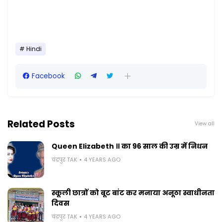
Hindi
Facebook
Related Posts
View all
Queen Elizabeth ॥ का 96 साल की उम्र में निधन
चंद्रपुर TAK
4 YEARS AGO
स्कूली छात्रों को बूट बांट कर मनाया अनूठा स्वाधीनता
दिवस
चंद्रपुर TAK
4 YEARS AGO