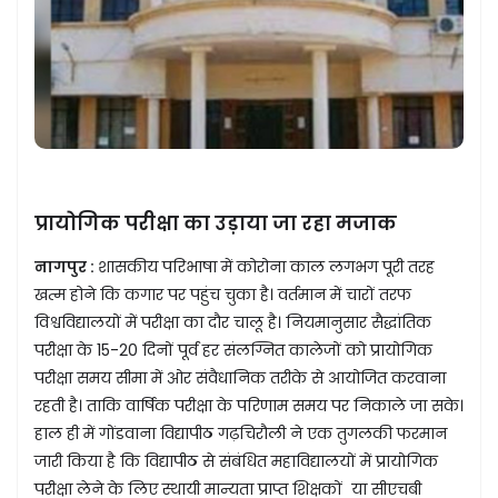
प्रायोगिक परीक्षा का उड़ाया जा रहा मजाक
नागपुर :
शासकीय परिभाषा में कोरोना काल लगभग पूरी तरह
खत्म होने कि कगार पर पहुंच चुका है। वर्तमान में चारों तरफ
विश्वविद्यालयों में परीक्षा का दौर चालू है। नियमानुसार सैद्धांतिक
परीक्षा के 15-20 दिनों पूर्व हर संलग्नित कालेजों को प्रायोगिक
परीक्षा समय सीमा में ओर संवैधानिक तरीके से आयोजित करवाना
रहती है। ताकि वार्षिक परीक्षा के परिणाम समय पर निकाले जा सके।
हाल ही में गोंडवाना विद्यापीठ गढ़चिरौली ने एक तुगलकी फरमान
जारी किया है कि विद्यापीठ से संबंधित महाविद्यालयों में प्रायोगिक
परीक्षा लेने के लिए स्थायी मान्यता प्राप्त शिक्षकों या सीएचबी