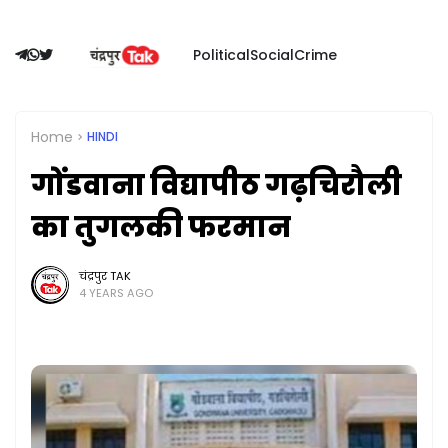
Political
Social
Crime
Home
HINDI
गोंडवाना विद्यापीठ गढ़चिरौली
का तुगलकी फरमान
चंद्रपुर TAK
4 YEARS AGO