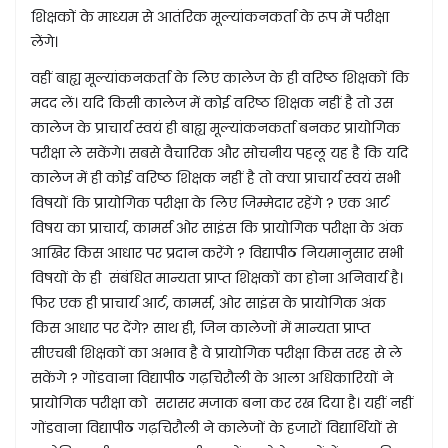
शिक्षकों के माध्यम से आतंरिक मूल्यांकनकर्ता के रूप में परीक्षा
लेंगे।
वहीं बाह्य मूल्यांकनकर्ता के लिए कालेज के ही वरिष्ठ शिक्षकों कि
मदद लें। यदि किसी कालेज में कोई वरिष्ठ शिक्षक नहीं है तो उस
कालेज के प्राचार्य स्वयं ही बाह्य मूल्यांकनकर्ता बनकर प्रायोगिक
परीक्षा ले सकेंगे। सबसे वैचारिक और सोचनीय पहलू यह है कि यदि
कालेज में ही कोई वरिष्ठ शिक्षक नहीं है तो क्या प्राचार्य स्वयं सभी
विषयों कि प्रायोगिक परीक्षा के लिए जिम्मेदार रहेंगे ? एक आर्ट
विषय का प्राचार्य, कामर्स ओर साइंस कि प्रायोगिक परीक्षा के अंक
आखिर किस आधार पर प्रदान करेंगे ? विद्यापीठ नियमानुसार सभी
विषयों के ही संबंधित मान्यता प्राप्त शिक्षकों का होना अनिवार्य है।
फिर एक ही प्राचार्य आर्ट, कामर्स, ओर साइंस के प्रायोगिक अंक
किस आधार पर देंगे? साथ ही, जिन कालेजों में मान्यता प्राप्त
सीएचबी शिक्षकों का अभाव है वे प्रायोगिक परीक्षा किस तरह से ले
सकेंगे ? गोंडवाना विद्यापीठ गढ़चिरौली के आला अधिकारियों ने
प्रायोगिक परीक्षा को सरासर मजाक बना कर रख दिया है। यहीं नहीं
गोंडवाना विद्यापीठ गढ़चिरौली ने कालेजों के हजारों विद्यार्थियों से